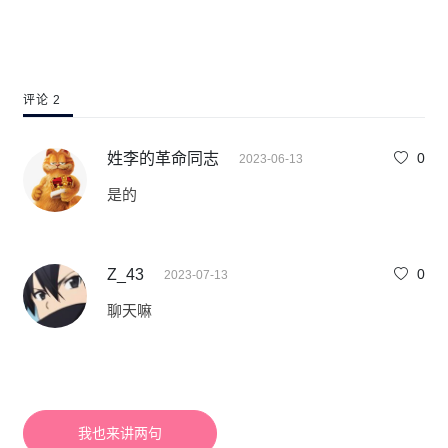
评论 2
姓李的革命同志
0
2023-06-13
是的
Z_43
0
2023-07-13
聊天嘛
我也来讲两句